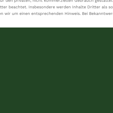
für den privaten, nicht kommerziellen Gebrauch gestattet.
tter beachtet. Insbesondere werden Inhalte Dritter als s
en wir um einen entsprechenden Hinweis. Bei Bekanntwe