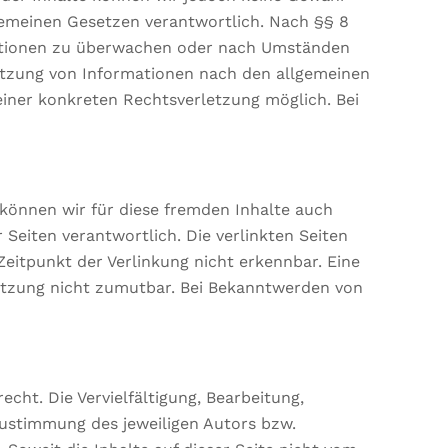
lgemeinen Gesetzen verantwortlich. Nach §§ 8
rmationen zu überwachen oder nach Umständen
Nutzung von Informationen nach den allgemeinen
einer konkreten Rechtsverletzung möglich. Bei
 können wir für diese fremden Inhalte auch
 Seiten verantwortlich. Die verlinkten Seiten
eitpunkt der Verlinkung nicht erkennbar. Eine
letzung nicht zumutbar. Bei Bekanntwerden von
cht. Die Vervielfältigung, Bearbeitung,
Zustimmung des jeweiligen Autors bzw.