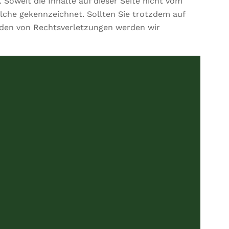
 Soweit die Inhalte auf dieser Seite nicht vom
olche gekennzeichnet. Sollten Sie trotzdem auf
rden von Rechtsverletzungen werden wir