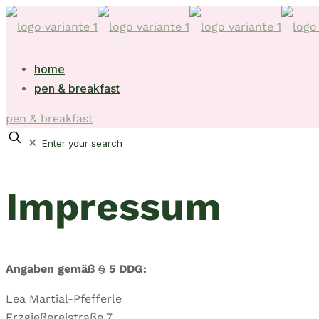
home
pen & breakfast
pen & breakfast
✕
Impressum
Angaben gemäß § 5 DDG:
Lea Martial-Pfefferle
Erzgießereistraße 7