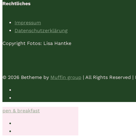
Rechtliches
Impressum
Datenschutzerklärung
Copyright Fotos: Lisa Hantke
© 2026 Betheme by
Muffin group
| All Rights Reserved 
pen & breakfast