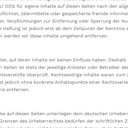
.1 DDG für eigene Inhalte auf diesen Seiten nach den al
erpflichtet, übermittelte oder gespeicherte fremde Info
eisen. Verpflichtungen zur Entfernung oder Sperrung der 
e Haftung ist jedoch erst ab dem Zeitpunkt der Kenntnis 
 werden wir diese Inhalte umgehend entfernen.
er, auf deren Inhalte wir keinen Einfluss haben. Deshalb
Seiten ist stets der jeweilige Anbieter oder Betreiber der
tsverstöße überprüft. Rechtswidrige Inhalte waren zum Z
 ist jedoch ohne konkrete Anhaltspunkte einer Rechtsver
nd entfernen.
rke auf diesen Seiten unterliegen dem deutschen Urheberre
 Grenzen des Urheberrechtes bedürfen der schriftlichen 