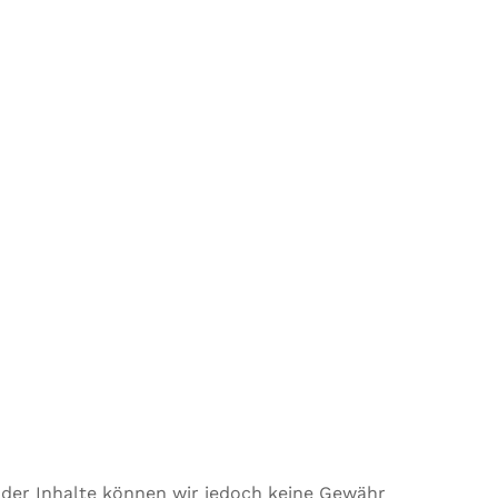
ät der Inhalte können wir jedoch keine Gewähr