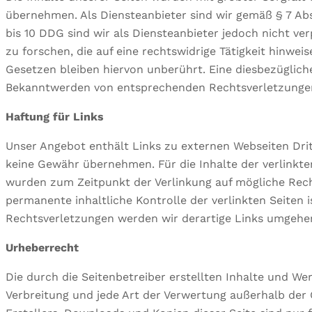
übernehmen. Als Diensteanbieter sind wir gemäß § 7 Abs
bis 10 DDG sind wir als Diensteanbieter jedoch nicht v
zu forschen, die auf eine rechtswidrige Tätigkeit hinw
Gesetzen bleiben hiervon unberührt. Eine diesbezüglich
Bekanntwerden von entsprechenden Rechtsverletzungen
Haftung für Links
Unser Angebot enthält Links zu externen Webseiten Dritt
keine Gewähr übernehmen. Für die Inhalte der verlinkten 
wurden zum Zeitpunkt der Verlinkung auf mögliche Rech
permanente inhaltliche Kontrolle der verlinkten Seiten
Rechtsverletzungen werden wir derartige Links umgehe
Urheberrecht
Die durch die Seitenbetreiber erstellten Inhalte und We
Verbreitung und jede Art der Verwertung außerhalb der